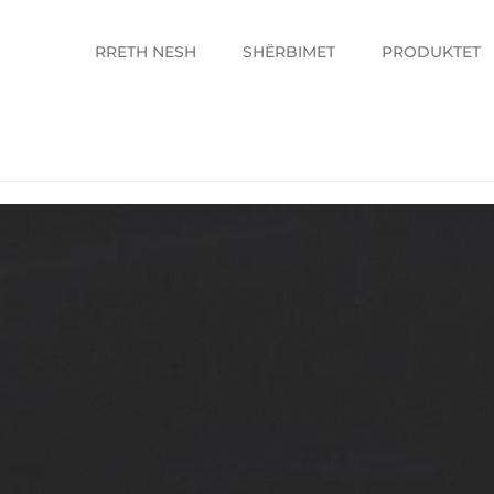
RRETH NESH
SHËRBIMET
PRODUKTET