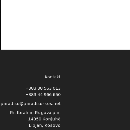
Kontakt
+383 38 563 013
+383 44 966 650
paradiso@paradiso-kos.net
Rr. Ibrahim Rugova p.n.
14050 Konjuhë
Lipjan, Kosovo