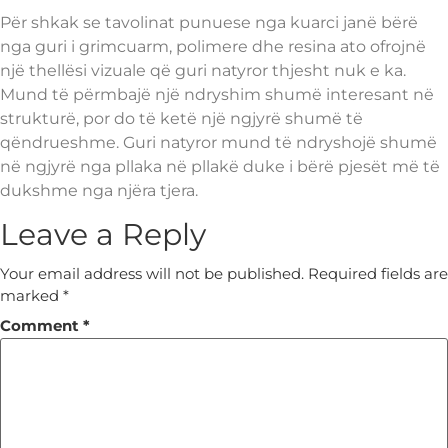
Për shkak se tavolinat punuese nga kuarci janë bërë
nga guri i grimcuarm, polimere dhe resina ato ofrojnë
një thellësi vizuale që guri natyror thjesht nuk e ka.
Mund të përmbajë një ndryshim shumë interesant në
strukturë, por do të ketë një ngjyrë shumë të
qëndrueshme. Guri natyror mund të ndryshojë shumë
në ngjyrë nga pllaka në pllakë duke i bërë pjesët më të
dukshme nga njëra tjera.
Leave a Reply
Your email address will not be published.
Required fields are
marked
*
Comment
*