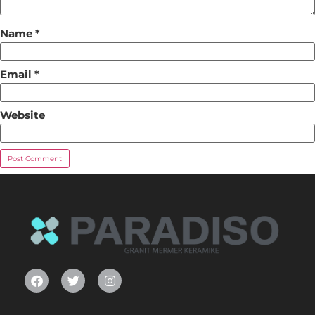
Name
*
Email
*
Website
Alternative: