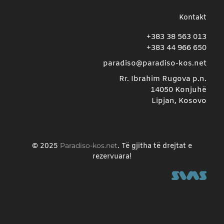
Kontakt
+383 38 563 013
+383 44 966 650
paradiso@paradiso-kos.net
Rr. Ibrahim Rugova p.n.
14050 Konjuhë
Lipjan, Kosovo
Paradiso-kos.net
© 2025
. Të gjitha të drejtat e
rezervuara!