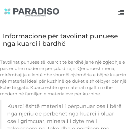
Informacione për tavolinat punuese
nga kuarci i bardhë
Tavolinat punuese së kuarcit të bardhë janë një zgjedhje e
pastër dhe moderne për çdo dizajn. Qëndrueshmëria,
mirëmbajtja e lehtë dhe shumëllojshmëria e bëjnë kuarcin
një material ideal për kuzhinë që duket e shkëlqyer për një
kohë të gjatë. Kuarci është një material mjaft i ri dhe
modern në familjen e materialeve për kuzhine.
Kuarci është material i përpunuar ose i bërë
nga njeriu që përbëhet nga kuarci i bluar
ose i grimcuar, minerali i dytë më i
zakonshëm në Tokë dhe e përzihen me