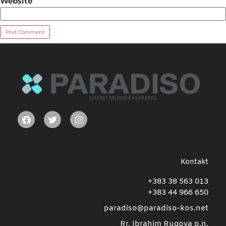
Website
Alternative:
Kontakt
+383 38 563 013
+383 44 966 650
paradiso@paradiso-kos.net
Rr. Ibrahim Rugova p.n.