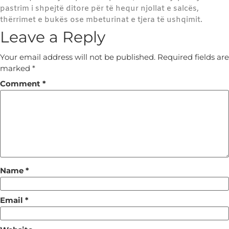
pastrim i shpejtë ditore për të hequr njollat e salcës,
thërrimet e bukës ose mbeturinat e tjera të ushqimit.
Leave a Reply
Your email address will not be published.
Required fields are
marked
*
Comment
*
Name
*
Email
*