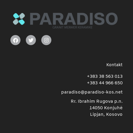
Kontakt
+383 38 563 013
+383 44 966 650
paradiso@paradiso-kos.net
Rr. Ibrahim Rugova p.n.
14050 Konjuhë
Lipjan, Kosovo