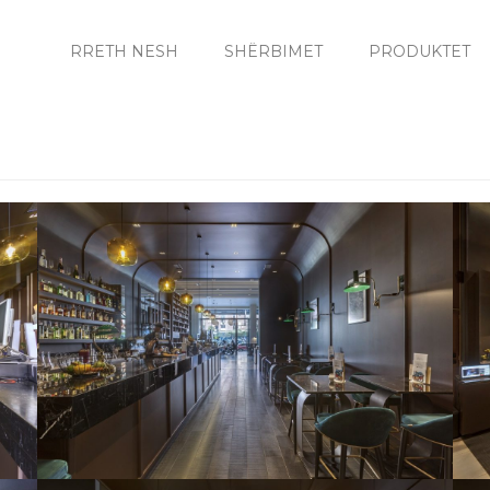
RRETH NESH
SHËRBIMET
PRODUKTET