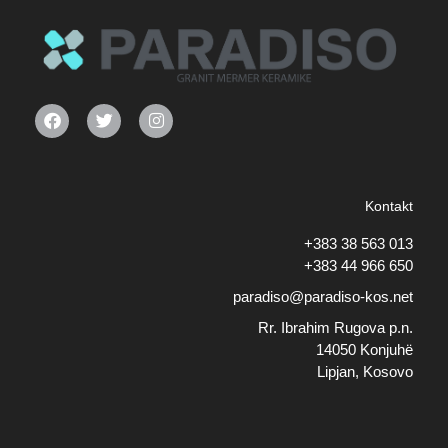
Kontakt
+383 38 563 013
+383 44 966 650
paradiso@paradiso-kos.net
Rr. Ibrahim Rugova p.n.
14050 Konjuhë
Lipjan, Kosovo