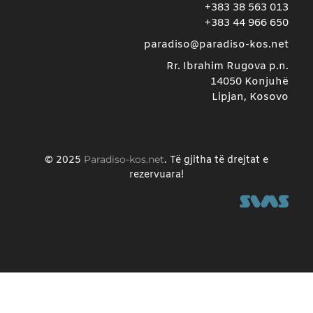
+383 38 563 013
+383 44 966 650
paradiso@paradiso-kos.net
Rr. Ibrahim Rugova p.n.
14050 Konjuhë
Lipjan, Kosovo
Paradiso-kos.net
© 2025
. Të gjitha të drejtat e
rezervuara!