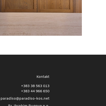
Kontakt
+383 38 563 013
+383 44 966 650
paradiso@paradiso-kos.net