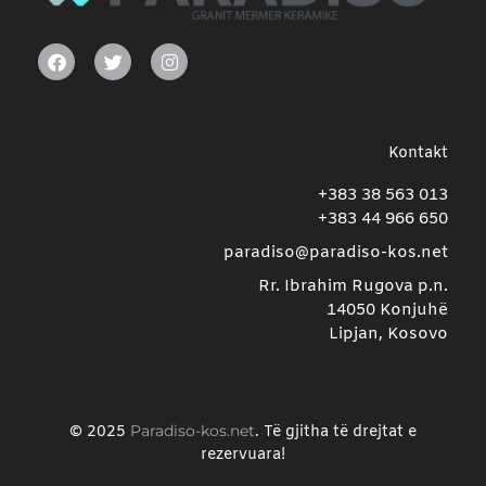
Kontakt
+383 38 563 013
+383 44 966 650
paradiso@paradiso-kos.net
Rr. Ibrahim Rugova p.n.
14050 Konjuhë
Lipjan, Kosovo
Paradiso-kos.net
© 2025
. Të gjitha të drejtat e
rezervuara!