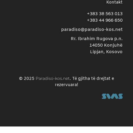
Kontakt
+383 38 563 013
+383 44 966 650
paradiso@paradiso-kos.net
Rr. Ibrahim Rugova p.n.
14050 Konjuhë
Lipjan, Kosovo
Paradiso-kos.net
© 2025
. Të gjitha të drejtat e
rezervuara!